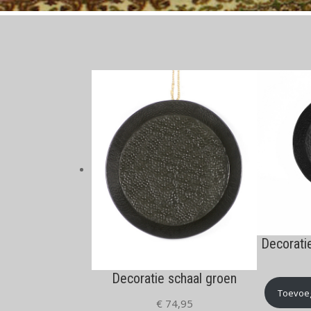
Decorati
Decoratie schaal groen
Toevoe
€
74,95