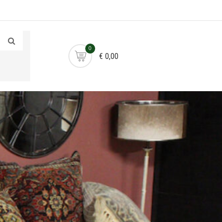
0
€ 0,00