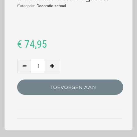
Categorie:
Decoratie schaal
€
74,95
Decoratie
schaal
groen:
hoeveelheid
TOEVOEGEN AAN
WINKELWAGEN