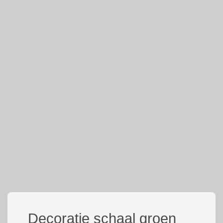
Decoratie schaal groen