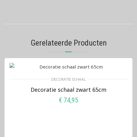
Gerelateerde Producten
DECORATIE SCHAAL
Decoratie schaal zwart 65cm
€
74,95
TOEVOEGEN AAN WINKELWAGEN