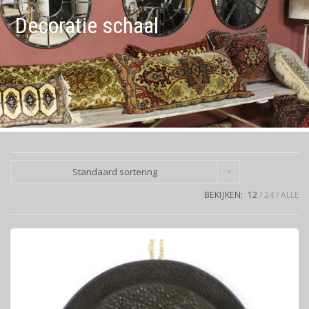
Decoratie schaal
Standaard sortering
BEKIJKEN:
12
24
ALLE