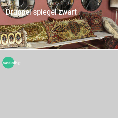
Druppel spiegel zwart
Aanbieding!