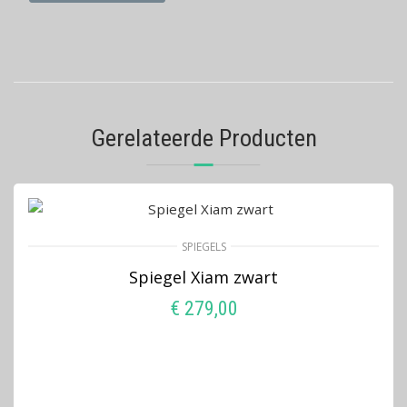
Gerelateerde Producten
SPIEGELS
Spiegel Xiam zwart
€
279,00
TOEVOEGEN AAN WINKELWAGEN