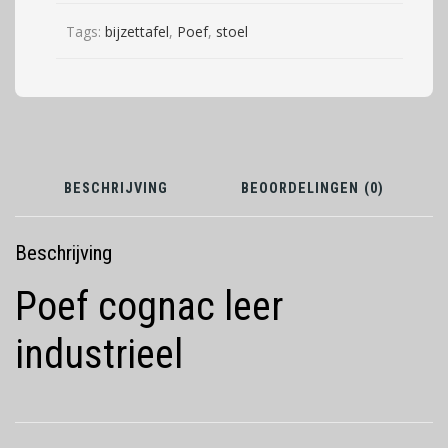
Tags:
bijzettafel
,
Poef
,
stoel
BESCHRIJVING
BEOORDELINGEN (0)
Beschrijving
Poef cognac leer
industrieel