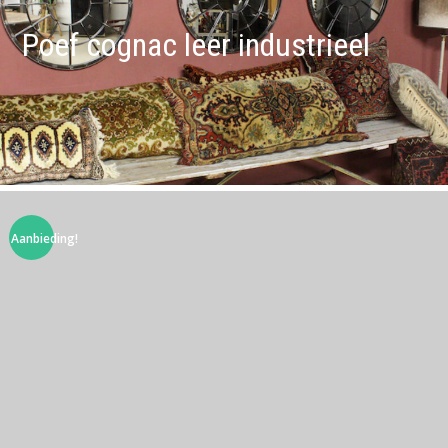
Poef cognac leer industrieel
Aanbieding!