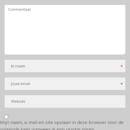
*
*
Mijn naam, e-mail en site opslaan in deze browser voor de
volgende keer wanneer ik een reactie plaats.