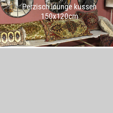
Perzisch lounge kussen
150x120cm