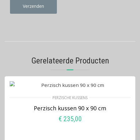
Gerelateerde Producten
PERZISCHE KUSSENS
Perzisch kussen 90 x 90 cm
€
235,00
LEES VERDER