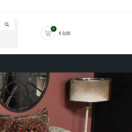
0
€ 0,00