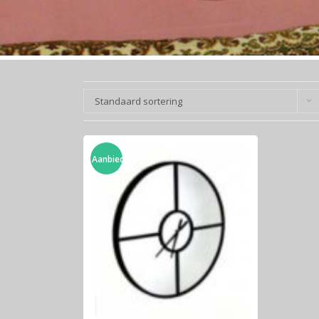
Standaard sortering
Aanbieding!