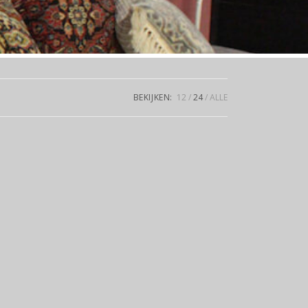
BEKIJKEN:
12
24
ALLE