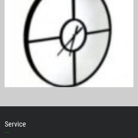
Service
SPIEGELS
Spiegelklok