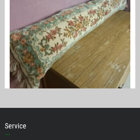
PERZISCHE KUSSENS
Perzisch kussen 140 x 33 cm
€
175,00
Service
LEES VERDER