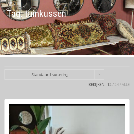
Tag:
tuinkussen
Standaard sortering
BEKIJKEN:
12
24
ALLE