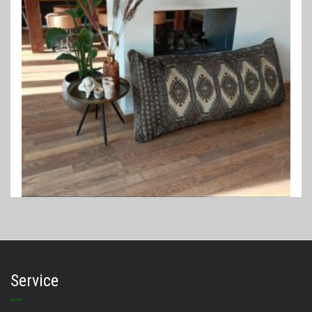
PERZISCHE KUSSENS
Perzisch lounge kussen 140 x 65 cm
€
375,00
Service
LEES VERDER