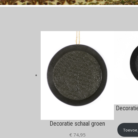
Decorati
Decoratie schaal groen
Toevoe
€
74,95