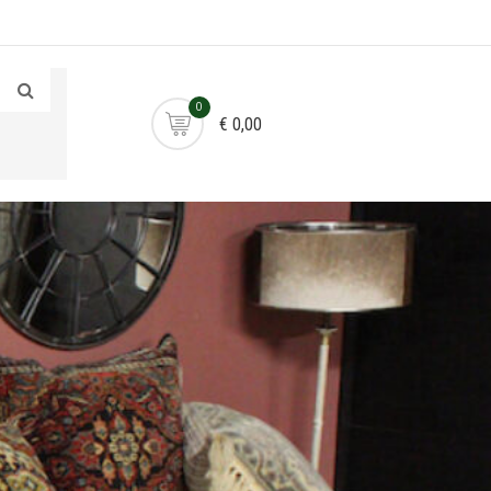
0
€ 0,00