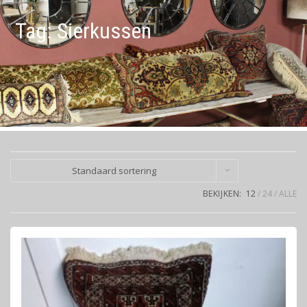
Tag:
Sierkussen
Standaard sortering
BEKIJKEN:
12
24
ALLE