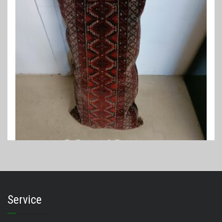
PERZISCHE KUSSENS
Perzisch kussen 90 x 40 cm
€
89,00
Service
LEES VERDER