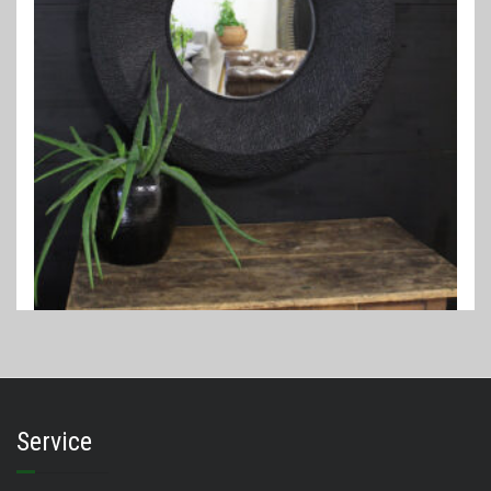
SPIEGELS
Spiegel Xiam zwart
€
279,00
Service
TOEVOEGEN AAN WINKELWAGEN