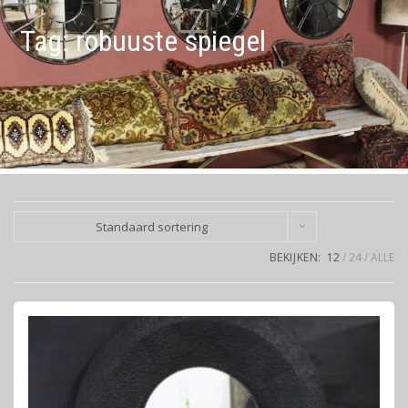
Tag:
robuuste spiegel
Standaard sortering
BEKIJKEN:
12
24
ALLE