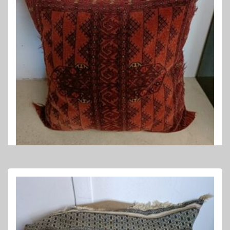
PERZISCHE KUSSENS
Perzisch kussen 90 x 90 cm
€
235,00
LEES VERDER