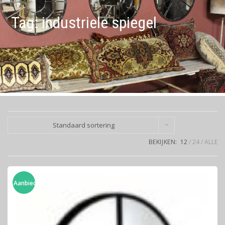
Tag:
industriele spiegel
Standaard sortering
BEKIJKEN:
12
24
ALLE
Aanbieding!