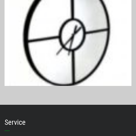
Service
SPIEGELS
Spiegelklok