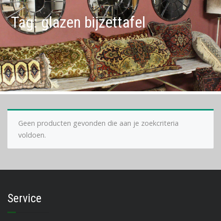
Tag:
glazen bijzettafel
Geen producten gevonden die aan je zoekcriteria
voldoen.
Service