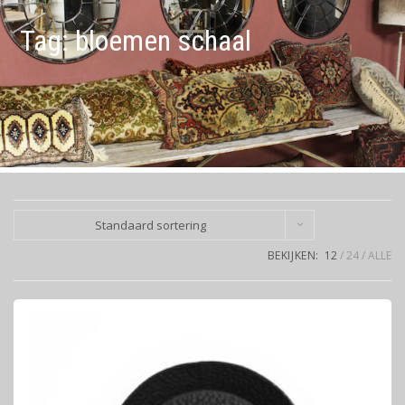
Tag:
bloemen schaal
Standaard sortering
BEKIJKEN:
12
24
ALLE